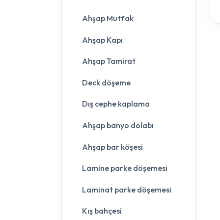
Ahşap Mutfak
Ahşap Kapı
Ahşap Tamirat
Deck döşeme
Dış cephe kaplama
Ahşap banyo dolabı
Ahşap bar köşesi
Lamine parke döşemesi
Laminat parke döşemesi
Kış bahçesi