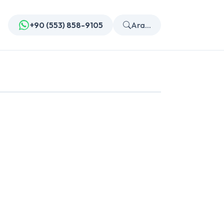
+90 (553) 858-9105
Ara...