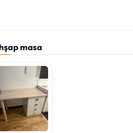
hşap masa
Yazmaya başlayın...