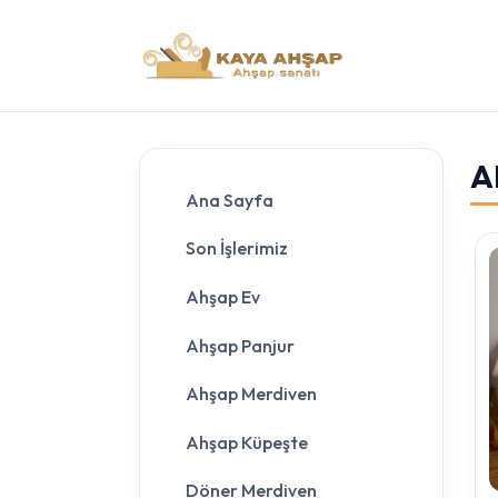
A
Ana Sayfa
Son İşlerimiz
Ahşap Ev
Ahşap Panjur
Ahşap Merdiven
Ahşap Küpeşte
Döner Merdiven