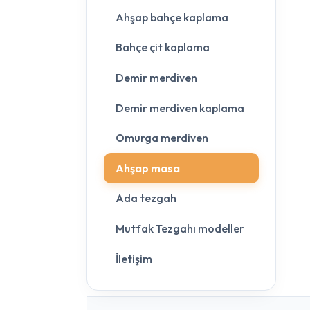
Ahşap bahçe kaplama
Bahçe çit kaplama
Demir merdiven
Demir merdiven kaplama
Omurga merdiven
Ahşap masa
Ada tezgah
Mutfak Tezgahı modeller
İletişim