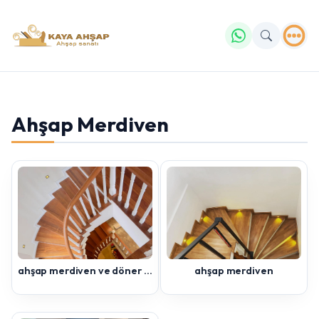
Ahşap Merdiven
Yazmaya başlayın...
ahşap merdiven ve döner küpeşte
ahşap merdiven