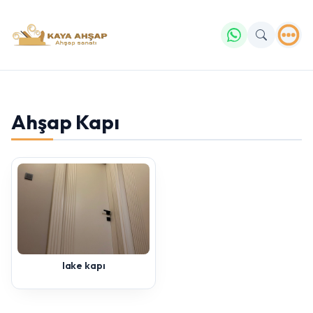
Ahşap Kapı
Yazmaya başlayın...
lake kapı